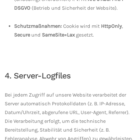
DSGVO
(Betrieb und Sicherheit der Website).
Schutzmaßnahmen:
Cookie wird mit
HttpOnly
,
Secure
und
SameSite=Lax
gesetzt.
4. Server-Logfiles
Bei jedem Zugriff auf unsere Website verarbeitet der
Server automatisch Protokolldaten (z. B. IP-Adresse,
Datum/Uhrzeit, abgerufene URL, User-Agent, Referrer).
Die Verarbeitung erfolgt, um die technische
Bereitstellung, Stabilität und Sicherheit (z. B.
Fehleranalyse, Abwehr von Angriffen) zu gewährleisten.