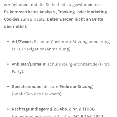
ermöglichen und die Sicherheit zu gewährleisten.
Es kommen keine Analyse-, Tracking- oder Marketing-
Cookies
zum Einsatz;
Daten werden nicht an Dritte
übermittelt
.
Art/Zweck:
Session-Cookie zur Sitzungssteuerung
(z. B. /Navigation/Anmeldung).
Anbieter/Domain:
schulenburg-architekt.de (First-
Party).
Speicherdauer:
bis zum
Ende der Sitzung
(Schließen des Browsers).
Rechtsgrundlagen:
§ 25 Abs. 2 Nr. 2 TTDSG
(unbedingt erforderlich) i. V. m.
Art. 6 Abs. 1 lit. f