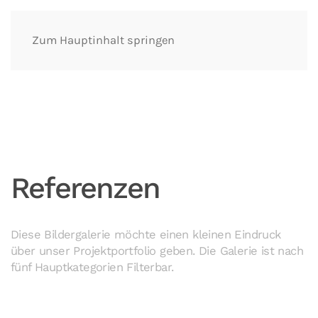
Zum Hauptinhalt springen
Referenzen
Diese Bildergalerie möchte einen kleinen Eindruck
über unser Projektportfolio geben. Die Galerie ist nach
fünf Hauptkategorien Filterbar.